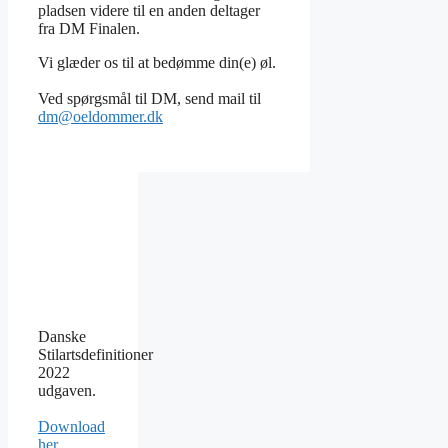
pladsen videre til en anden deltager
fra DM Finalen.
Vi glæder os til at bedømme din(e) øl.
Ved spørgsmål til DM, send mail til
dm@oeldommer.dk
Danske
Stilartsdefinitioner
2022
udgaven.
Download
her