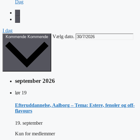
Dag
I dag
Vælg dato.
Kommende
Kommende
september 2026
lør
19
Efteruddannelse, Aalborg – Tema: Estere, fenoler og off-
flavours
19. september
Kun for medlemmer