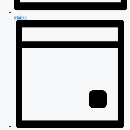
Måned